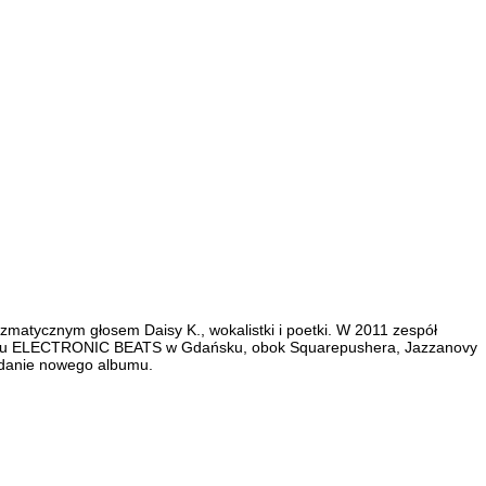
yzmatycznym głosem Daisy K., wokalistki i poetki. W 2011 zespół
estiwalu ELECTRONIC BEATS w Gdańsku, obok Squarepushera, Jazzanovy
ydanie nowego albumu.