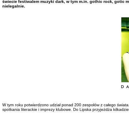
świecie festiwalem muzyki dark, w tym m.in. gothic rock, gotic m
nielegalnie.
W tym roku potwierdzono udział ponad 200 zespołów z całego świata. 
spotkania literackie i imprezy klubowe. Do Lipska przyjeżdża kilkadz