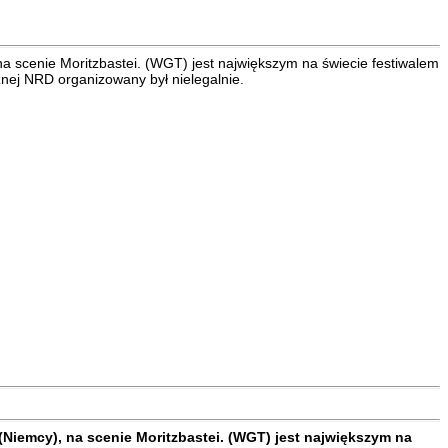
na scenie Moritzbastei. (WGT) jest największym na świecie festiwalem
ycznej NRD organizowany był nielegalnie.
(Niemcy), na scenie Moritzbastei. (WGT) jest największym na