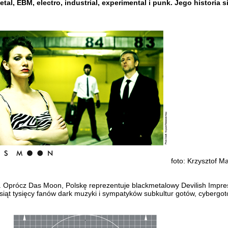
etal, EBM, electro, industrial, experimental i punk. Jego histori
foto: Krzysztof Ma
Oprócz Das Moon, Polskę reprezentuje blackmetalowy Devilish Impressi
iesiąt tysięcy fanów dark muzyki i sympatyków subkultur gotów, cybergo