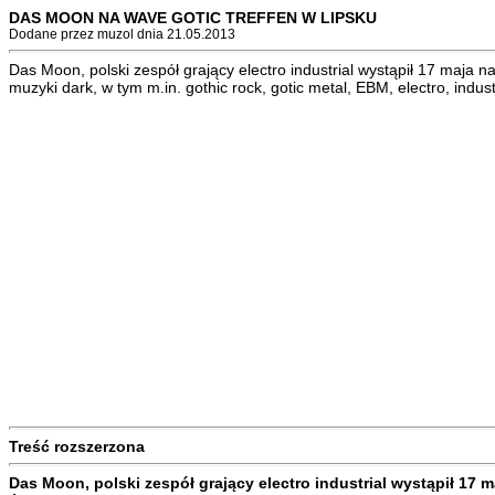
DAS MOON NA WAVE GOTIC TREFFEN W LIPSKU
Dodane przez muzol dnia 21.05.2013
Das Moon, polski zespół grający electro industrial wystąpił 17 maja
muzyki dark, w tym m.in. gothic rock, gotic metal, EBM, electro, indus
Treść rozszerzona
Das Moon, polski zespół grający electro industrial wystąpił 17