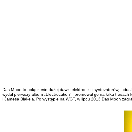
Das Moon to połączenie dużej dawki elektroniki i syntezatorów, indus
wydał pierwszy album „Electrocution” i promował go na kilku trasa
i Jamesa Blake'a. Po występie na WGT, w lipcu 2013 Das Moon zag