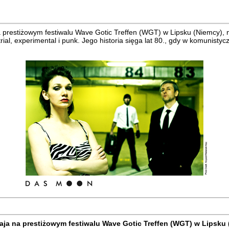
 na prestiżowym festiwalu Wave Gotic Treffen (WGT) w Lipsku (Niemcy), 
trial, experimental i punk. Jego historia sięga lat 80., gdy w komunist
 maja na prestiżowym festiwalu Wave Gotic Treffen (WGT) w Lipsku 