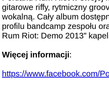
gitarowe riffy, rytmiczny gro
wokalną. Cały album dostępny
profilu bandcamp zespołu or
Rum Riot: Demo 2013” kape
Więcej informacji
:
https://www.facebook.com/Po