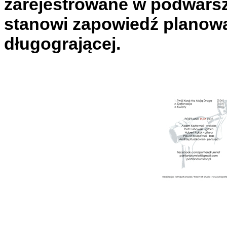
zarejestrowane w podwarsz
stanowi zapowiedź planowa
długogrającej.