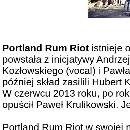
Portland Rum Riot
istnieje 
powstała z inicjatywy Andrz
Kozłowskiego (vocal) i Pawła
później skład zasilili Hubert K
W czerwcu 2013 roku, po rok
opuścił Paweł Krulikowski. J
Portland Rum Riot w swojej 