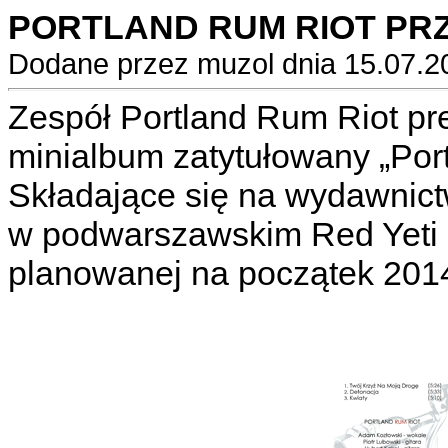
PORTLAND RUM RIOT PR
Dodane przez muzol dnia 15.07.2
Zespół Portland Rum Riot pr
minialbum zatytułowany „Por
Składające się na wydawnict
w podwarszawskim Red Yeti 
planowanej na początek 2014 