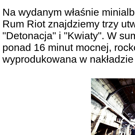
Na wydanym właśnie minialbu
Rum Riot znajdziemy trzy utw
"Detonacja" i "Kwiaty". W s
ponad 16 minut mocnej, rock
wyprodukowana w nakładzie