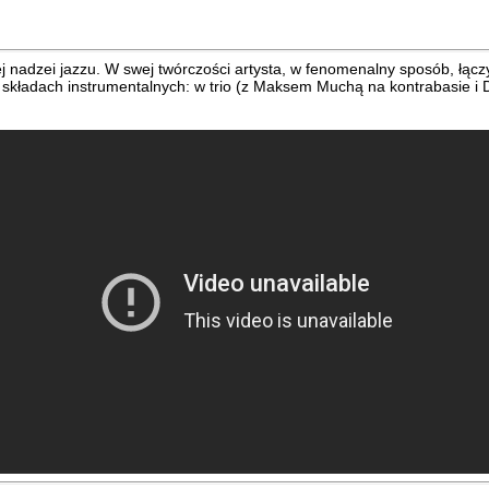
nadzei jazzu. W swej twórczości artysta, w fenomenalny sposób, łączy i
 składach instrumentalnych: w trio (z Maksem Muchą na kontrabasie i 