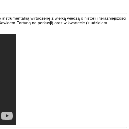
nstrumentalną wirtuozerię z wielką wiedzą o historii i teraźniejszości
Dawidem Fortuną na perkusji) oraz w kwartecie (z udziałem