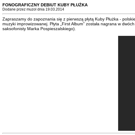
FONOGRAFICZNY DEBIUT KUBY PŁUŻKA
Dodane przez muzol dnia 19.03.2014
Zapraszamy do zapoznania się z pierwszą płytą Kuby Płużka - polskiej 
muzyki improwizowanej. Płyta „First Album” została nagrana w dwóch
saksofonisty Marka Pospieszalskiego).