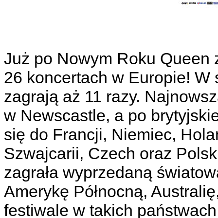
Już po Nowym Roku Queen 
26 koncertach w Europie! W s
zagrają aż 11 razy. Najnowsz
w Newscastle, a po brytyjskie
się do Francji, Niemiec, Holand
Szwajcarii, Czech oraz Polsk
zagrała wyprzedaną światową 
Amerykę Północną, Australię
festiwale w takich państwach