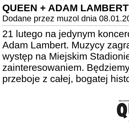
QUEEN + ADAM LAMBERT
Dodane przez muzol dnia 08.01.2
21 lutego na jedynym koncer
Adam Lambert. Muzycy zagral
występ na Miejskim Stadionie
zainteresowaniem. Będziemy
przeboje z całej, bogatej hist