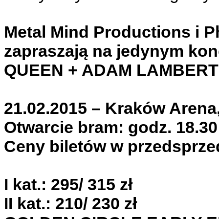
Metal Mind Productions i P
zapraszają na jedynym kon
QUEEN + ADAM LAMBERT
21.02.2015 – Kraków Arena,
Otwarcie bram: godz. 18.30
Ceny biletów w przedsprze
I kat.: 295/ 315 zł
II kat.: 210/ 230 zł