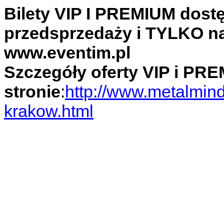
Bilety VIP I PREMIUM dos
przedsprzedaży i TYLKO na
www.eventim.pl
Szczegóły oferty VIP i PR
stronie
:
http://www.metalmind
krakow.html