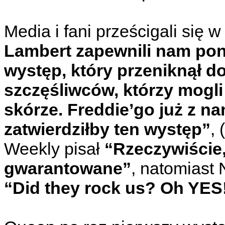
Media i fani prześcigali się 
Lambert zapewnili nam po
występ, który przeniknął d
szczęśliwców, którzy mogl
skórze. Freddie’go już z n
zatwierdziłby ten występ”
,
Weekly pisał
“Rzeczywiście
gwarantowane”
, natomiast
“Did they rock us? Oh YES