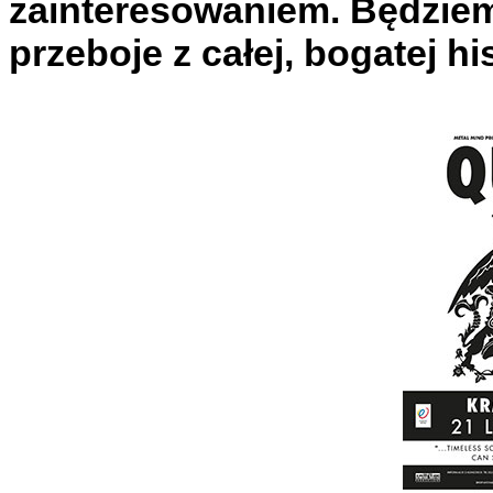
zainteresowaniem. Będziem
przeboje z całej, bogatej hi