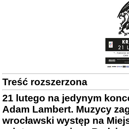
Treść rozszerzona
21 lutego na jedynym konc
Adam Lambert. Muzycy zagr
wrocławski występ na Miejs