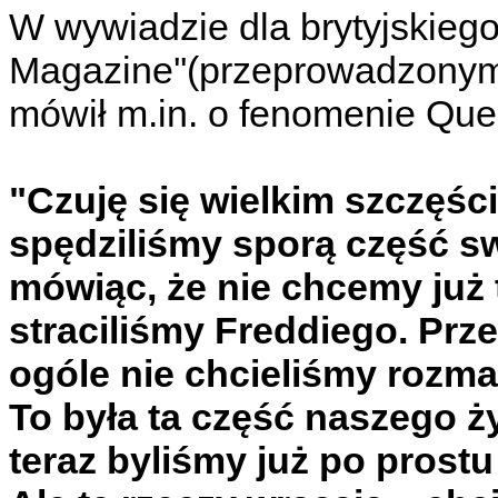
W wywiadzie dla brytyjskiego
Magazine''(przeprowadzonym 
mówił m.in. o fenomenie Que
"Czuję się wielkim szczęśc
spędziliśmy sporą część sw
mówiąc, że nie chcemy już 
straciliśmy Freddiego. Prze
ogóle nie chcieliśmy rozma
To była ta część naszego ży
teraz byliśmy już po prostu