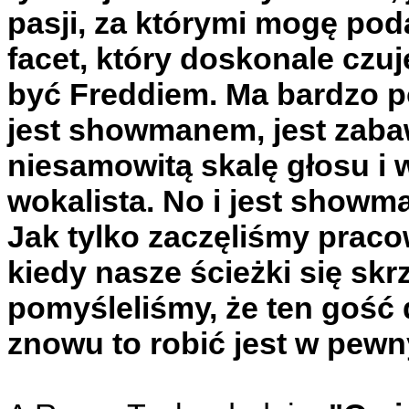
pasji, za którymi mogę pod
facet, który doskonale czuj
być Freddiem. Ma bardzo p
jest showmanem, jest zaba
niesamowitą skalę głosu i 
wokalista. No i jest sho
Jak tylko zaczęliśmy prac
kiedy nasze ścieżki się skr
pomyśleliśmy, że ten gość 
znowu to robić jest w pew