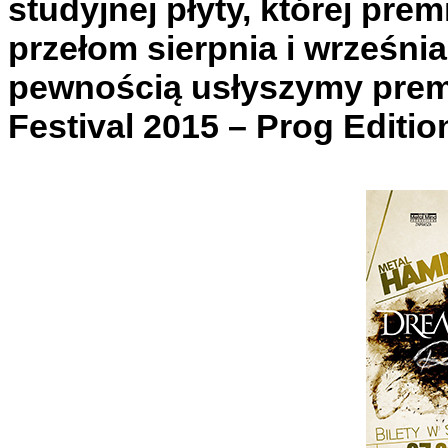
studyjnej płyty, której prem
przełom sierpnia i września
pewnością usłyszymy pre
Festival 2015 – Prog Editio