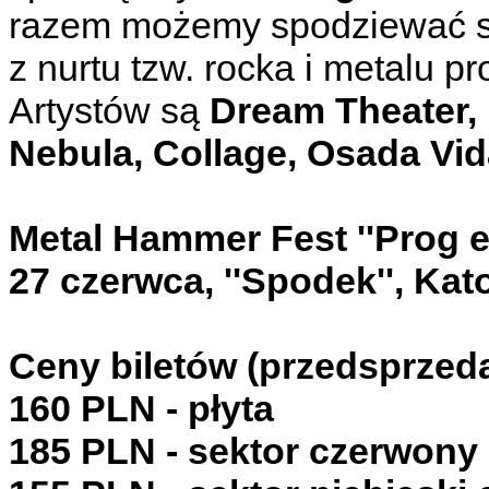
razem możemy spodziewać si
z nurtu tzw. rocka i metalu
Artystów są
Dream Theater, 
Nebula, Collage, Osada Vida
Metal Hammer Fest ''Prog ed
27 czerwca, ''Spodek'', Kat
Ceny biletów (przedsprzeda
160 PLN - płyta
185 PLN - sektor czerwony 