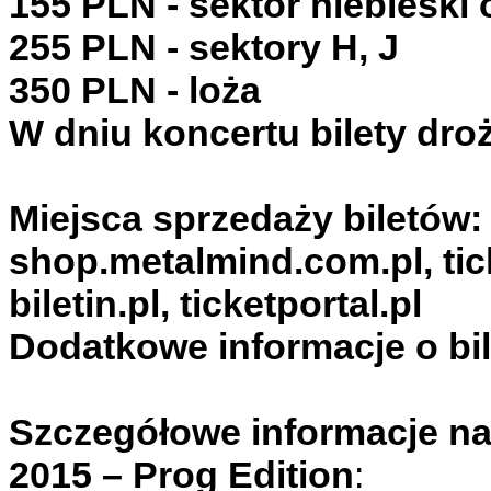
155 PLN - sektor niebieski 
255 PLN - sektory H, J
350 PLN - loża
W dniu koncertu bilety dro
Miejsca sprzedaży biletów:
shop.metalmind.com.pl, ticke
biletin.pl, ticketportal.pl
Dodatkowe informacje o bil
Szczegółowe informacje na
2015 – Prog Edition
: