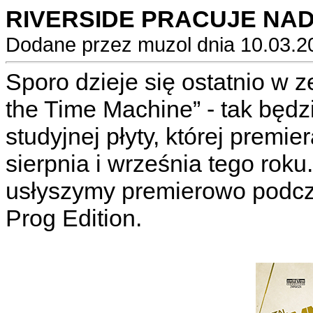
RIVERSIDE PRACUJE NA
Dodane przez muzol dnia 10.03.2
Sporo dzieje się ostatnio w 
the Time Machine” - tak będzie
studyjnej płyty, której premi
sierpnia i września tego rok
usłyszymy premierowo podcz
Prog Edition.