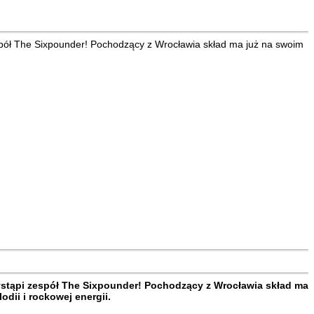
spół The Sixpounder! Pochodzący z Wrocławia skład ma już na swoim
ystąpi zespół The Sixpounder! Pochodzący z Wrocławia skład ma
dii i rockowej energii.