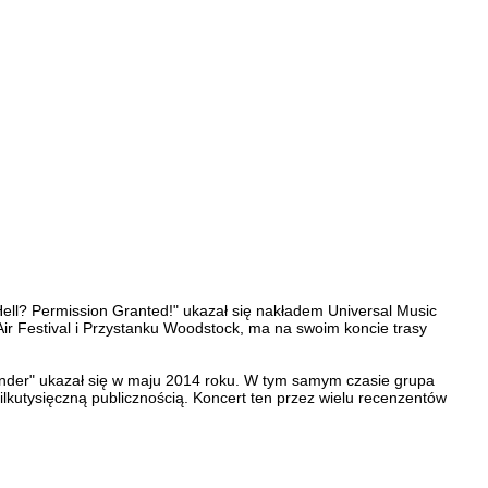
Hell? Permission Granted!" ukazał się nakładem Universal Music
 Festival i Przystanku Woodstock, ma na swoim koncie trasy
under" ukazał się w maju 2014 roku. W tym samym czasie grupa
ilkutysięczną publicznością. Koncert ten przez wielu recenzentów