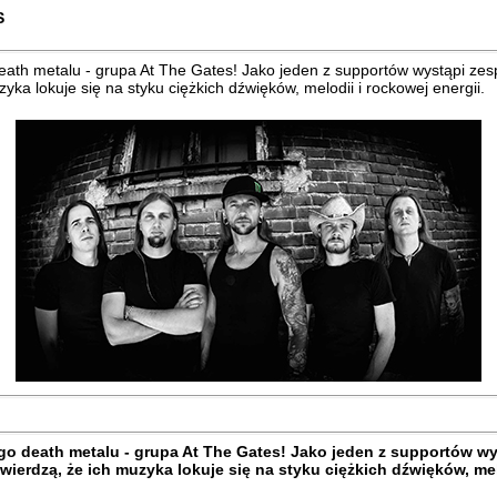
S
eath metalu - grupa At The Gates! Jako jeden z supportów wystąpi ze
ka lokuje się na styku ciężkich dźwięków, melodii i rockowej energii.
ego death metalu - grupa At The Gates! Jako jeden z supportów w
ierdzą, że ich muzyka lokuje się na styku ciężkich dźwięków, melo