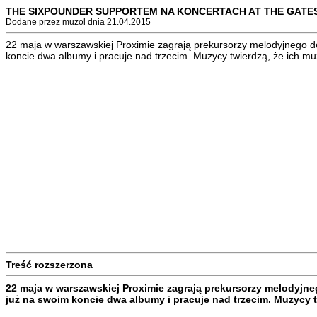
THE SIXPOUNDER SUPPORTEM NA KONCERTACH AT THE GATE
Dodane przez muzol dnia 21.04.2015
22 maja w warszawskiej Proximie zagrają prekursorzy melodyjnego d
koncie dwa albumy i pracuje nad trzecim. Muzycy twierdzą, że ich muzy
Treść rozszerzona
22 maja w warszawskiej Proximie zagrają prekursorzy melodyjn
już na swoim koncie dwa albumy i pracuje nad trzecim. Muzycy tw