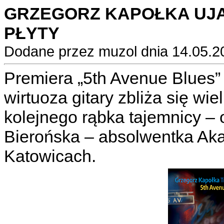
GRZEGORZ KAPOŁKA UJ
PŁYTY
Dodane przez muzol dnia 14.05.2
Premiera „5th Avenue Blues”
wirtuoza gitary zbliża się wi
kolejnego rąbka tajemnicy – o
Bierońska – absolwentka Ak
Katowicach.