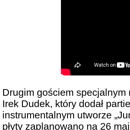
Drugim gościem specjalnym n
Irek Dudek, który dodał parti
instrumentalnym utworze „Jun
płyty zaplanowano na 26 maj