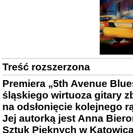
Treść rozszerzona
Premiera „5th Avenue Blu
śląskiego wirtuoza gitary z
na odsłonięcie kolejnego rą
Jej autorką jest Anna Bie
Sztuk Pięknych w Katowica