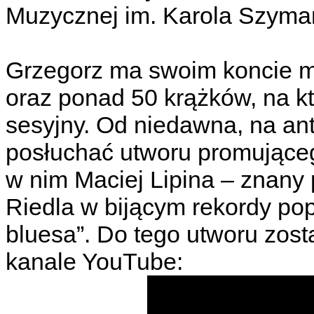
Muzycznej im. Karola Szymanow
Grzegorz ma swoim koncie ma
oraz ponad 50 krążków, na kt
sesyjny. Od niedawna, na a
posłuchać utworu promujące
w nim Maciej Lipina – znany 
Riedla w bijącym rekordy po
bluesa”. Do tego utworu zost
kanale YouTube: