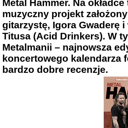
Metal Hammer. Na okładce t
muzyczny projekt założon
gitarzystę, Igora Gwaderę 
Titusa (Acid Drinkers). W
Metalmanii – najnowsza ed
koncertowego kalendarza f
bardzo dobre recenzje.