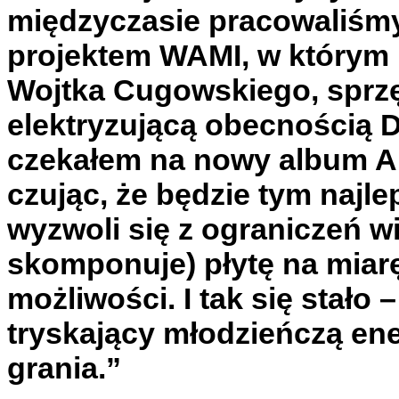
międzyczasie pracowaliśmy
projektem WAMI, w którym 
Wojtka Cugowskiego, sprzęg
elektryzującą obecnością D
czekałem na nowy album An
czując, że będzie tym najle
wyzwoli się z ograniczeń wi
skomponuje) płytę na miar
możliwości. I tak się stało 
tryskający młodzieńczą ene
grania.”