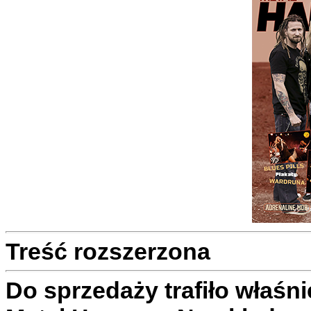
Treść rozszerzona
Do sprzedaży trafiło właśn