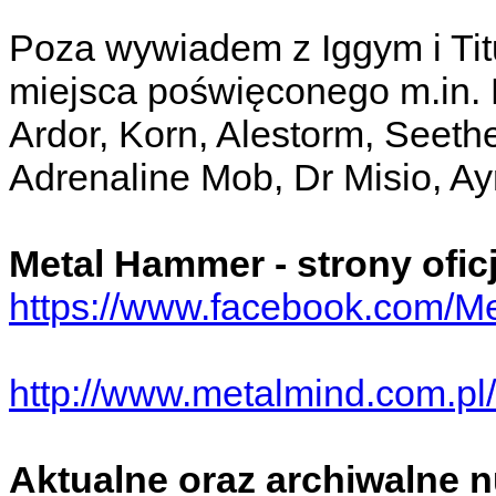
Poza wywiadem z Iggym i Tit
miejsca poświęconego m.in. D
Ardor, Korn, Alestorm, Seethe
Adrenaline Mob, Dr Misio, A
Metal Hammer - strony oficj
https://www.facebook.com/
http://www.metalmind.com.p
Aktualne oraz archiwalne