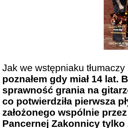
Jak we wstępniaku tłumaczy 
poznałem gdy miał 14 lat. B
sprawność grania na gitar
co potwierdziła pierwsza p
założonego wspólnie przez I
Pancernej Zakonnicy tylko