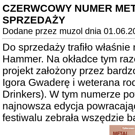
CZERWCOWY NUMER MET
SPRZEDAŻY
Dodane przez muzol dnia 01.06.2
Do sprzedaży trafiło właśni
Hammer. Na okładce tym raz
projekt założony przez bard
Igora Gwaderę i weterana rod
Drinkers). W tym numerze p
najnowsza edycja powracają
festiwalu zebrała wszędzie b