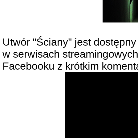
Utwór ''Ściany'' jest dostęp
w serwisach streamingowych.
Facebooku z krótkim komenta