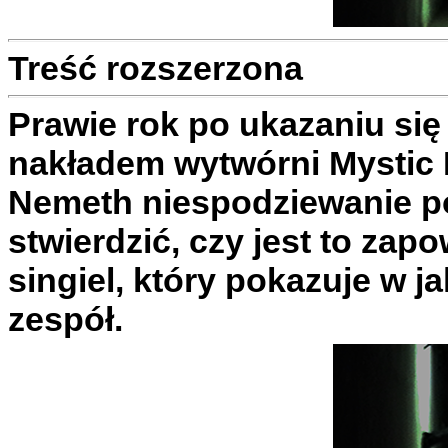
Treść rozszerzona
Prawie rok po ukazaniu si
nakładem wytwórni Mystic P
Nemeth niespodziewanie po
stwierdzić, czy jest to zapo
singiel, który pokazuje w 
zespół.