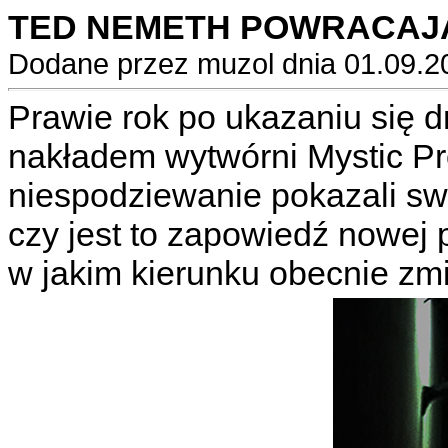
TED NEMETH POWRACAJ
Dodane przez muzol dnia 01.09.2
Prawie rok po ukazaniu się 
nakładem wytwórni Mystic Pr
niespodziewanie pokazali swó
czy jest to zapowiedź nowej pł
w jakim kierunku obecnie zmi