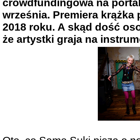
crowdfundingowa na portalu
września. Premiera krążka 
2018 roku. A skąd dość os
że artystki graja na instru