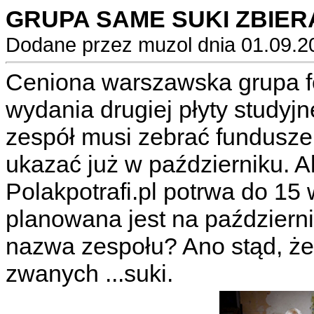
GRUPA SAME SUKI ZBIE
Dodane przez muzol dnia 01.09.2
Ceniona warszawska grupa f
wydania drugiej płyty studyjn
zespół musi zebrać fundusze
ukazać już w październiku. 
Polakpotrafi.pl potrwa do 15
planowana jest na październ
nazwa zespołu? Ano stąd, że 
zwanych ...suki.