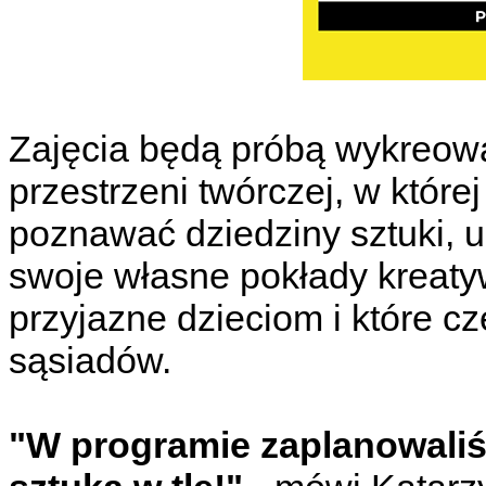
Zajęcia będą próbą wykreowan
przestrzeni twórczej, w które
poznawać dziedziny sztuki, u
swoje własne pokłady kreatywn
przyjazne dzieciom i które 
sąsiadów.
"W programie zaplanowali