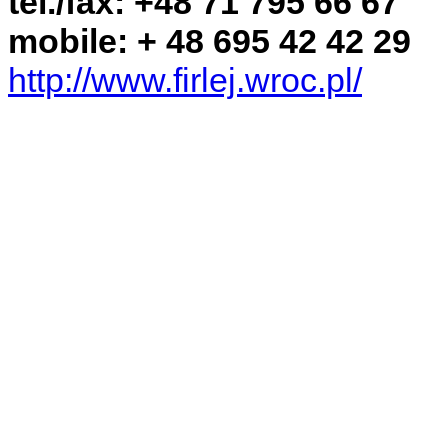
tel./fax: +48 71 795 66 67
mobile: + 48 695 42 42 29
http://www.firlej.wroc.pl/