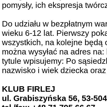
pomysły, ich ekspresja twórc
Do udziału w bezpłatnym war
wieku 6-12 lat. Pierwszy pok
wszystkich, na kolejne będą
można wysyłać na adres na: 
tytule wpisujemy: Po sąsiedz
nazwisko i wiek dziecka oraz
KLUB FIRLEJ
ul. Grabiszyńska 56, 53-50