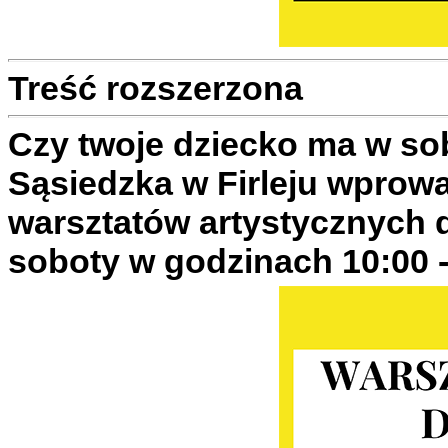
Treść rozszerzona
Czy twoje dziecko ma w so
Sąsiedzka w Firleju wpro
warsztatów artystycznych d
soboty w godzinach 10:00 -