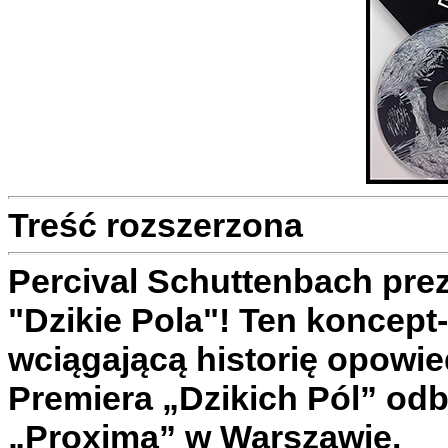
Treść rozszerzona
Percival Schuttenbach prez
"Dzikie Pola"! Ten koncept
wciągającą historię opowi
Premiera „Dzikich Pól” odb
„Proxima” w Warszawie.