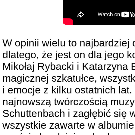
W opinii wielu to najbardziej
dlatego, że jest on dla jego
Mikołaj Rybacki i Katarzyna 
magicznej szkatułce, wszyst
i emocje z kilku ostatnich la
najnowszą twórczością muzy
Schuttenbach i zagłębić się 
wszystkie zawarte w albumie "