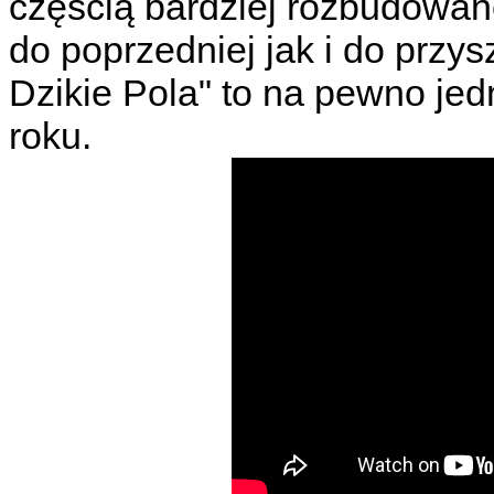
częścią bardziej rozbudowanej
do poprzedniej jak i do przys
Dzikie Pola" to na pewno je
roku.