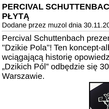
PERCIVAL SCHUTTENBA
PŁYTĄ
Dodane przez muzol dnia 30.11.2
Percival Schuttenbach prezen
"Dzikie Pola"! Ten koncept-a
wciągającą historię opowied
„Dzikich Pól” odbędzie się 30
Warszawie.