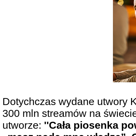
Dotychczas wydane utwory 
300 mln streamów na świecie
utworze:
''Cała piosenka pow