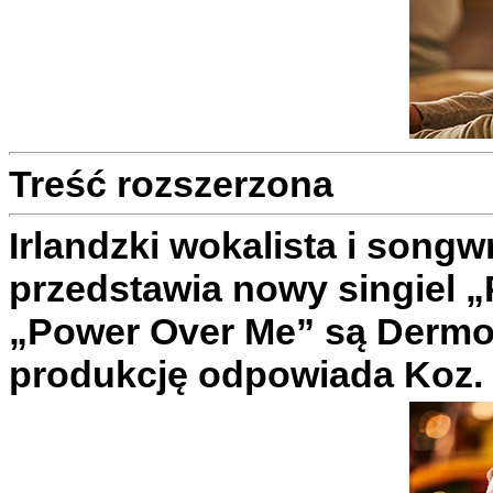
Treść rozszerzona
Irlandzki wokalista i song
przedstawia nowy singiel 
„Power Over Me” są Dermot,
produkcję odpowiada Koz.