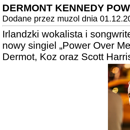
DERMONT KENNEDY POW
Dodane przez muzol dnia 01.12.2
Irlandzki wokalista i songwr
nowy singiel „Power Over Me
Dermot, Koz oraz Scott Harr