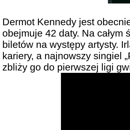
Dermot Kennedy jest obecnie 
obejmuje 42 daty. Na całym 
biletów na występy artysty. Ir
kariery, a najnowszy singiel
zbliży go do pierwszej ligi gw