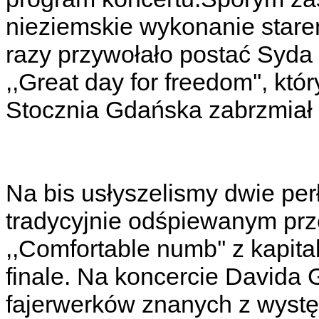
nieziemskie wykonanie stare
razy przywołało postać Syda 
,,Great day for freedom'', kt
Stocznia Gdańska zabrzmiał 
Na bis usłyszelismy dwie perł
tradycyjnie odśpiewanym prz
,,Comfortable numb'' z kapit
finale. Na koncercie Davida 
fajerwerków znanych z wyst