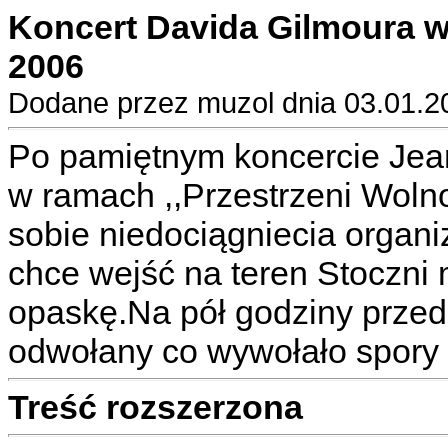
Koncert Davida Gilmoura w 
2006
Dodane przez muzol dnia 03.01.2
Po pamiętnym koncercie Jean 
w ramach ,,Przestrzeni Wolno
sobie niedociągniecia organi
chce wejść na teren Stoczni 
opaskę.Na pół godziny przed
odwołany co wywołało spory
Treść rozszerzona