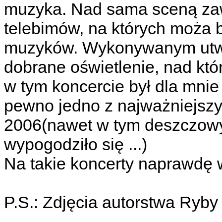
muzyka. Nad sama sceną zaw
telebimów, na których moża 
muzyków. Wykonywanym utwo
dobrane oświetlenie, nad kt
w tym koncercie był dla mnie
pewno jedno z najważniejs
2006(nawet w tym deszczowy
wypogodziło się ...)
Na takie koncerty naprawdę 
P.S.: Zdjęcia autorstwa Ryby