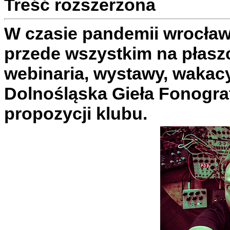
Treść rozszerzona
W czasie pandemii wrocławsk
przede wszystkim na płaszc
webinaria, wystawy, wakacyj
Dolnośląska Gieła Fonografi
propozycji klubu.