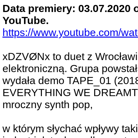
Data premiery: 03.07.2020 o
YouTube.
https://www.youtube.com/
xDZVØNx to duet z Wrocław
elektroniczną. Grupa powstał
wydała demo TAPE_01 (2018
EVERYTHING WE DREAMT A
mroczny synth pop,
w którym słychać wpływy taki