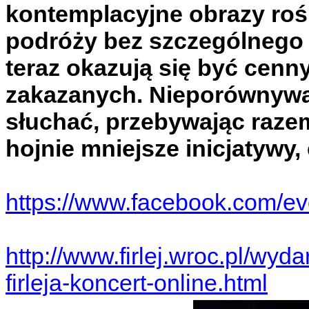
kontemplacyjne obrazy roś
podróży bez szczególnego 
teraz okazują się być cen
zakazanych. Nieporównywaln
słuchać, przebywając razem
hojnie mniejsze inicjatywy,
https://www.facebook.com/e
http://www.firlej.wroc.pl/wyd
firleja-koncert-online.html