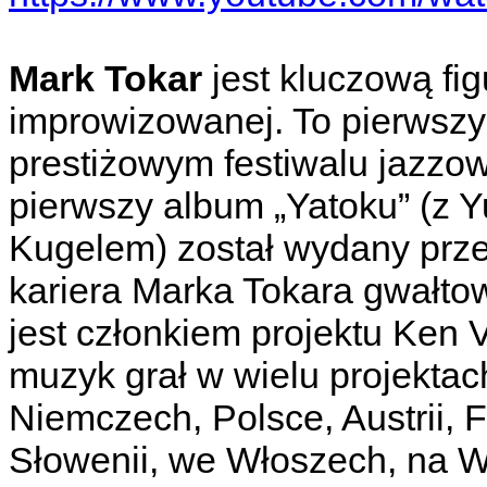
Mark Tokar
jest kluczową fig
improwizowanej. To pierwszy 
prestiżowym festiwalu jazzo
pierwszy album „Yatoku” (z 
Kugelem) został wydany prz
kariera Marka Tokara gwałtow
jest członkiem projektu Ken
muzyk grał w wielu projektac
Niemczech, Polsce, Austrii, F
Słowenii, we Włoszech, na Wę