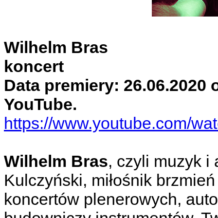
Wilhelm Bras
koncert
Data premiery: 26.06.2020 o
YouTube.
https://www.youtube.com/
Wilhelm Bras
, czyli muzyk 
Kulczyński, miłośnik brzmie
koncertów plenerowych, autor