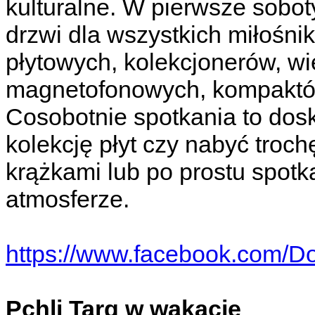
kulturalne. W pierwsze soboty
drzwi dla wszystkich miłośn
płytowych, kolekcjonerów, wie
magnetofonowych, kompaktów
Cosobotnie spotkania to dos
kolekcję płyt czy nabyć troc
krążkami lub po prostu spotk
atmosferze.
https://www.facebook.com/D
Pchli Targ w wakacje