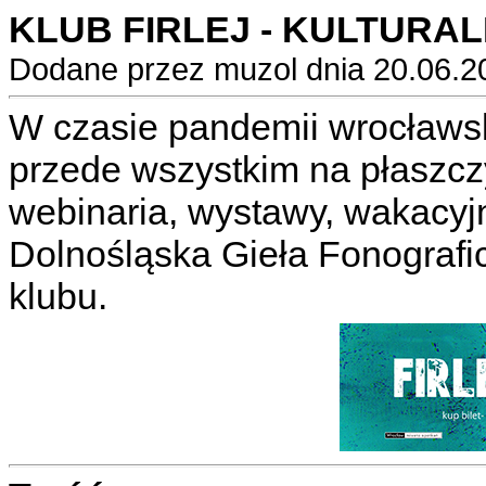
KLUB FIRLEJ - KULTURAL
Dodane przez muzol dnia 20.06.2
W czasie pandemii wrocławski 
przede wszystkim na płaszczy
webinaria, wystawy, wakacyjn
Dolnośląska Gieła Fonograficz
klubu.