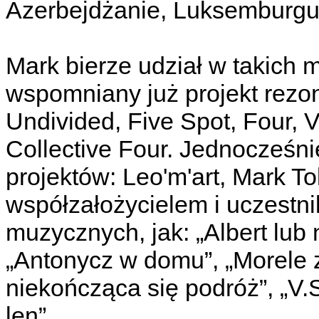
Azerbejdżanie, Luksemburgu,
Mark bierze udział w takich
wspomniany już projekt rez
Undivided, Five Spot, Four, V
Collective Four. Jednocześn
projektów: Leo'm'art, Mark To
współzałożycielem i uczestnik
muzycznych, jak: „Albert lub
„Antonycz w domu”, „Morele 
niekończąca się podróż”, „V.S
len”.