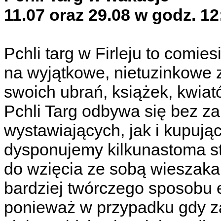
11.07 oraz 29.08 w godz. 12
Pchli targ w Firleju to comie
na wyjątkowe, nietuzinkowe 
swoich ubrań, książek, kwiat
Pchli Targ odbywa się bez za
wystawiających, jak i kupuj
dysponujemy kilkunastoma st
do wzięcia ze sobą wieszaka
bardziej twórczego sposobu 
ponieważ w przypadku gdy za