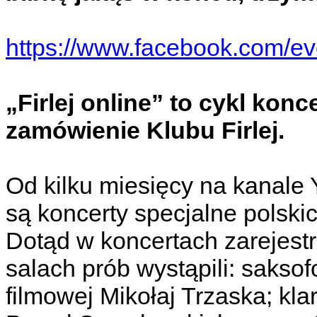
https://www.facebook.com/e
„Firlej online” to cykl kon
zamówienie Klubu Firlej.
Od kilku miesięcy na kanale 
są koncerty specjalne polski
Dotąd w koncertach zarejes
salach prób wystąpili: sakso
filmowej Mikołaj Trzaska; kla