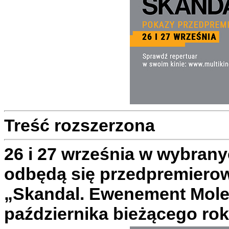
Treść rozszerzona
26 i 27 września w wybrany
odbędą się przedpremiero
„Skandal. Ewenement Moles
października bieżącego rok