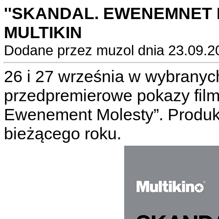
''SKANDAL. EWENEMNET
MULTIKIN
Dodane przez muzol dnia 23.09.2
26 i 27 września w wybranych
przedpremierowe pokazy fil
Ewenement Molesty”. Produkc
bieżącego roku.