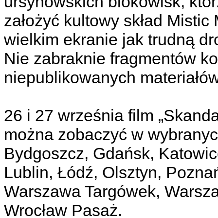
ursynowskich blokowisk, któ
założyć kultowy skład Misti
wielkim ekranie jak trudną d
Nie zabraknie fragmentów ko
niepublikowanych materiałów
26 i 27 września film „Skan
można zobaczyć w wybranych 
Bydgoszcz, Gdańsk, Katowice
Lublin, Łódź, Olsztyn, Pozna
Warszawa Targówek, Warsza
Wrocław Pasaż.