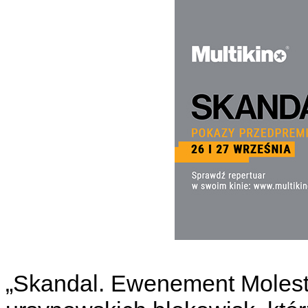
„Skandal. Ewenement Molesty”