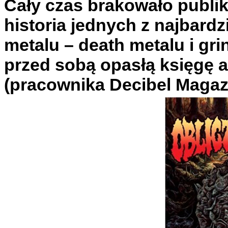
Cały czas brakowało publika
historia jednych z najbard
metalu – death metalu i gr
przed sobą opasłą księgę 
(pracownika Decibel Magaz