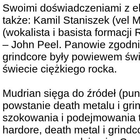
Swoimi doświadczeniami z e
także: Kamil Staniszek (vel 
(wokalista i basista formacji
– John Peel. Panowie zgodnie
grindcore były powiewem świ
świecie ciężkiego rocka.
Mudrian sięga do źródeł (punk
powstanie death metalu i grin
szokowania i podejmowania 
hardore, death metal i grind