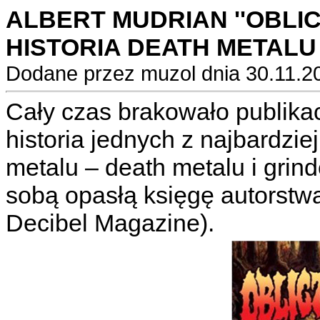
ALBERT MUDRIAN ''OBLI
HISTORIA DEATH METALU I
Dodane przez muzol dnia 30.11.2
Cały czas brakowało publikac
historia jednych z najbardzi
metalu – death metalu i grin
sobą opasłą księgę autorstw
Decibel Magazine).