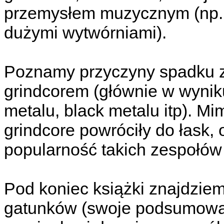
przemysłem muzycznym (np. 
dużymi wytwórniami).
Poznamy przyczyny spadku z
grindcorem (głównie w wyniku
metalu, black metalu itp). Mi
grindcore powróciły do łask,
popularność takich zespołów 
Pod koniec książki znajdziem
gatunków (swoje podsumowani