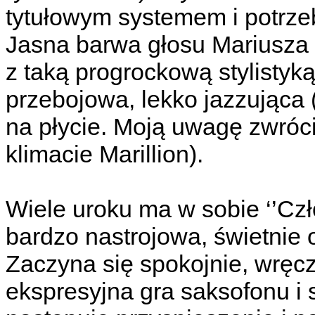
tytułowym systemem i potrze
Jasna barwa głosu Mariusza 
z taką progrockową stylistyką. 
przebojowa, lekko jazzująca
na płycie. Moją uwagę zwróci
klimacie Marillion).
Wiele uroku ma w sobie ‘’Cz
bardzo nastrojowa, świetnie
Zaczyna się spokojnie, wręcz
ekspresyjna gra saksofonu i