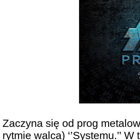
Zaczyna się od prog metalow
rytmie walca) ‘’Systemu.’’ W 