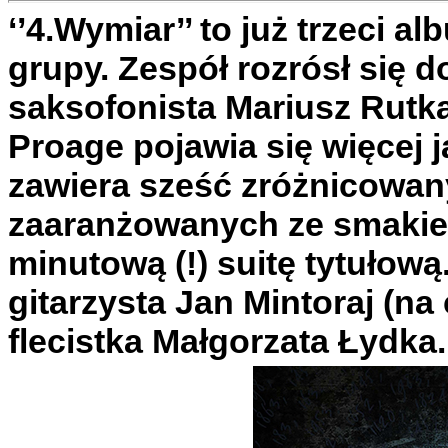
‘’4.Wymiar’’ to już trzeci 
grupy. Zespół rozrósł się d
saksofonista Mariusz Rutka
Proage pojawia się więcej 
zawiera sześć zróżnicowany
zaaranżowanych ze smakie
minutową (!) suitę tytułową
gitarzysta Jan Mintoraj (na
flecistka Małgorzata Łydka.