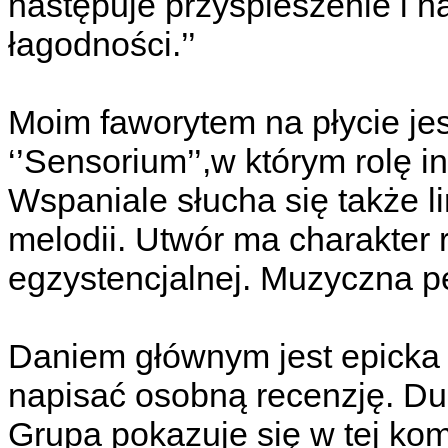
następuje przyspieszenie i na
łagodności.’’
Moim faworytem na płycie je
‘’Sensorium’’,w którym rolę 
Wspaniale słucha się także li
melodii. Utwór ma charakter r
egzystencjalnej. Muzyczna p
Daniem głównym jest epicka s
napisać osobną recenzję. Duż
Grupa pokazuje się w tej komp