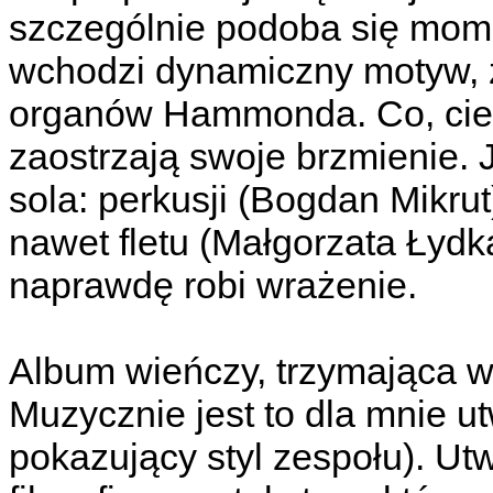
szczególnie podoba się mome
wchodzi dynamiczny motyw, z
organów Hammonda. Co, cie
zaostrzają swoje brzmienie.
sola: perkusji (Bogdan Mikrut
nawet fletu (Małgorzata Łyd
naprawdę robi wrażenie.
Album wieńczy, trzymająca w 
Muzycznie jest to dla mnie u
pokazujący styl zespołu). U