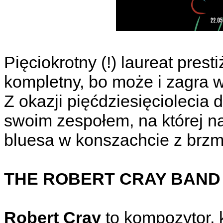
Pięciokrotny (!) laureat pres
kompletny, bo może i zagra w
Z okazji pięćdziesięciolecia 
swoim zespołem, na której n
bluesa w konszachcie z brzmi
THE ROBERT CRAY BAND (
Robert Cray
to kompozytor, 