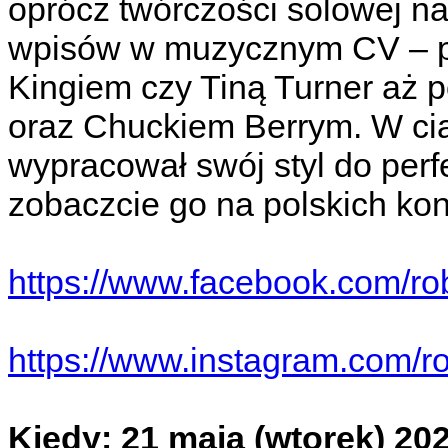
oprócz twórczości solowej n
wpisów w muzycznym CV – p
Kingiem czy Tiną Turner aż p
oraz Chuckiem Berrym. W ciąg
wypracował swój styl do perfe
zobaczcie go na polskich kon
https://www.facebook.com/ro
https://www.instagram.com/rob
Kiedy: 21 maja (wtorek) 20