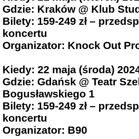
Gdzie: Kraków @ Klub Studi
Bilety: 159-249 zł – przeds
koncertu
Organizator: Knock Out Pr
Kiedy: 22 maja (środa) 202
Gdzie: Gdańsk @ Teatr Szek
Bogusławskiego 1
Bilety: 159-249 zł – przeds
koncertu
Organizator: B90