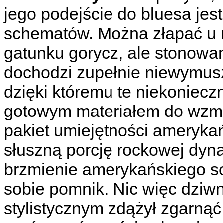
jego podejście do bluesa jes
schematów. Można złapać u
gatunku gorycz, ale stonowa
dochodzi zupełnie niewymusz
dzięki któremu te niekonieczn
gotowym materiałem do wzmo
pakiet umiejętności ameryka
słuszną porcję rockowej dyna
brzmienie amerykańskiego so
sobie pomnik. Nic więc dziwn
stylistycznym zdążył zgarnąć