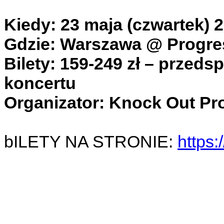
Kiedy: 23 maja (czwartek) 
Gdzie: Warszawa @ Progresj
Bilety: 159-249 zł – przeds
koncertu
Organizator: Knock Out Pr
bILETY NA STRONIE:
https: