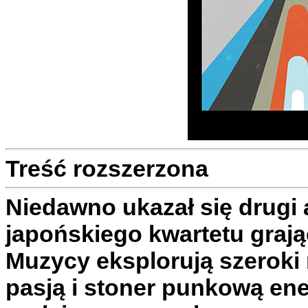
Treść rozszerzona
Niedawno ukazał się drugi
japońskiego kwartetu grają
Muzycy eksplorują szeroki 
pasją i stoner punkową ene