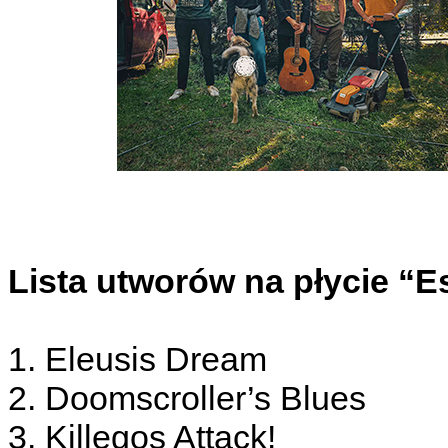
Lista utworów na płycie “
1. Eleusis Dream
2. Doomscroller’s Blues
3. Killegos Attack!