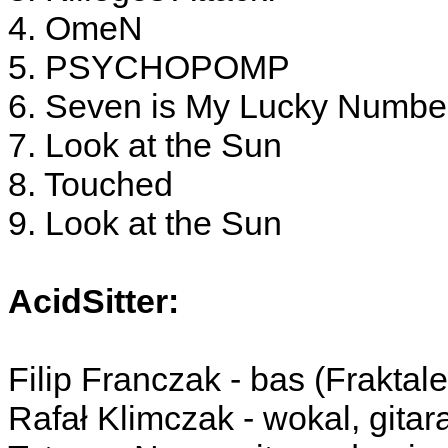
4. OmeN
5. PSYCHOPOMP
6. Seven is My Lucky Numbe
7. Look at the Sun
8. Touched
9. Look at the Sun
AcidSitter:
Filip Franczak - bas (Fraktal
Rafał Klimczak - wokal, gita