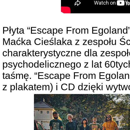
Płyta “Escape From Egoland
Maćka Cieślaka z zespołu Śc
charakterystyczne dla zespo
psychodelicznego z lat 60tyc
taśmę. “Escape From Egoland
z plakatem) i CD dzięki wytw