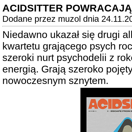
ACIDSITTER POWRACAJĄ
Dodane przez muzol dnia 24.11.2
Niedawno ukazał się drugi a
kwartetu grającego psych roc
szeroki nurt psychodelii z r
energią. Grają szeroko pojęty
nowoczesnym sznytem.