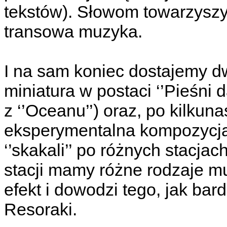
tekstów). Słowom towarzyszy
transowa muzyka.
I na sam koniec dostajemy d
miniatura w postaci ‘’Pieśni
z ‘’Oceanu’’) oraz, po kilku
eksperymentalna kompozycja ‘
‘’skakali’’ po różnych stacj
stacji mamy różne rodzaje mu
efekt i dowodzi tego, jak b
Resoraki.