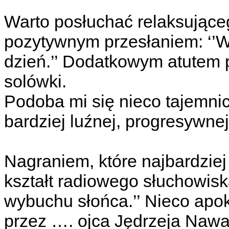
Warto posłuchać relaksująceg
pozytywnym przesłaniem: ‘’Wa
dzień.’’ Dodatkowym atutem 
solówki.
Podoba mi się nieco tajemnic
bardziej luźnej, progresywne
Nagraniem, które najbardziej
kształt radiowego słuchowis
wybuchu słońca.’’ Nieco apok
przez …. ojca Jędrzeja Nawar