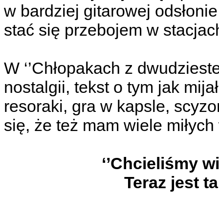
w bardziej gitarowej odsłon
stać się przebojem w stacjac
W ‘’Chłopakach z dwudzieste
nostalgii, tekst o tym jak mija
resoraki, gra w kapsle, scyz
się, że też mam wiele miłyc
‘’Chcieliśmy wi
Teraz jest t