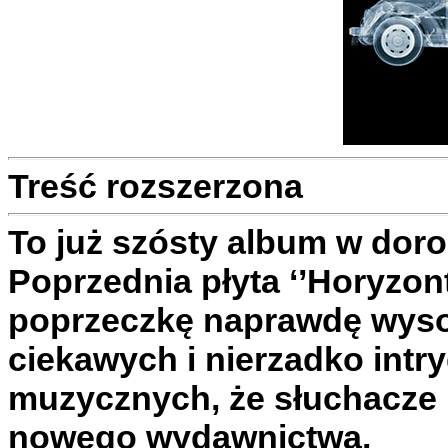
Treść rozszerzona
To już szósty album w dor
Poprzednia płyta ‘’Horyzont
poprzeczkę naprawdę wysok
ciekawych i nierzadko int
muzycznych, że słuchacze 
nowego wydawnictwa.