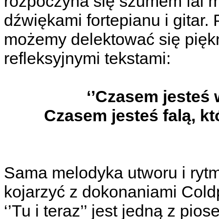
rozpoczyna się szumem fal m
dźwiękami fortepianu i gitar.
możemy delektować się pięk
refleksyjnymi tekstami:
‘’Czasem jesteś 
Czasem jesteś falą, któ
Sama melodyka utworu i rytm
kojarzyć z dokonaniami Cold
‘’Tu i teraz’’ jest jedną z p