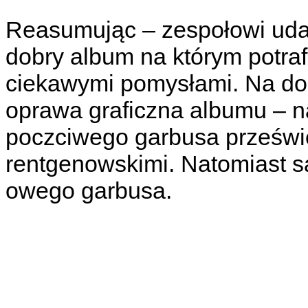
Reasumując – zespołowi udał
dobry album na którym potra
ciekawymi pomysłami. Na do
oprawa graficzna albumu – n
poczciwego garbusa prześwi
rentgenowskimi. Natomiast s
owego garbusa.