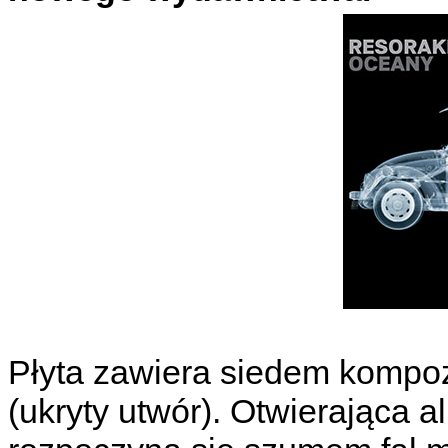
Płyta zawiera siedem kompoz
(ukryty utwór). Otwierająca 