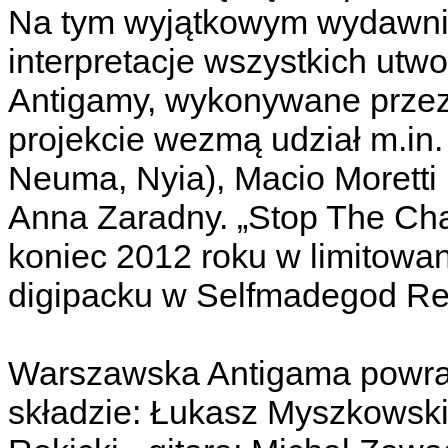
Na tym wyjątkowym wydawnic
interpretacje wszystkich ut
Antigamy, wykonywane przez
projekcie wezmą udział m.in
Neuma, Nyia), Macio Moretti (
Anna Zaradny. „Stop The Ch
koniec 2012 roku w limitow
digipacku w Selfmadegod Re
Warszawska Antigama powrac
składzie: Łukasz Myszkowski 