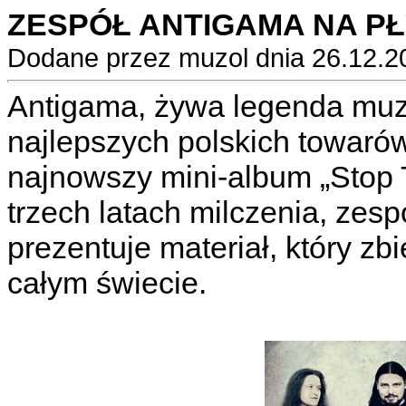
ZESPÓŁ ANTIGAMA NA P
Dodane przez muzol dnia 26.12.2
Antigama, żywa legenda muzy
najlepszych polskich towaró
najnowszy mini-album „Stop 
trzech latach milczenia, zes
prezentuje materiał, który z
całym świecie.