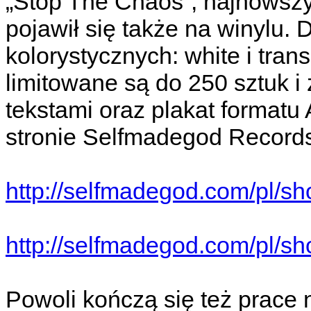
„Stop The Chaos”, najnowszy
pojawił się także na winylu.
kolorystycznych: white i tran
limitowane są do 250 sztuk i
tekstami oraz plakat formatu
stronie Selfmadegod Record
http://selfmadegod.com/pl/sh
http://selfmadegod.com/pl/sh
Powoli kończą się też prace