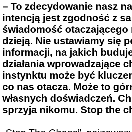
– To zdecydowanie nasz naj
intencją jest zgodność z s
świadomość otaczającego n
dzieją. Nie ustawiamy się p
informacji, na jakich budu
działania wprowadzające c
instynktu może być klucz
co nas otacza. Może to gór
własnych doświadczeń. Chao
sprzyja nikomu. Stop the c