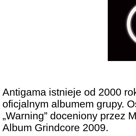
Antigama istnieje od 2000 ro
oficjalnym albumem grupy. O
„Warning” doceniony przez Me
Album Grindcore 2009.