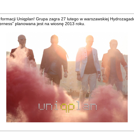
formacji Uniqplan! Grupa zagra 27 lutego w warszawskiej Hydrozagad
erness" planowana jest na wiosnę 2013 roku.