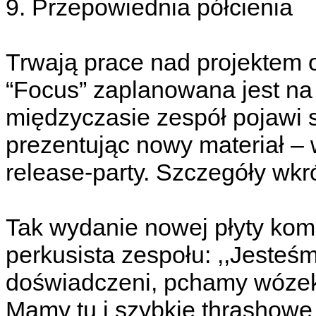
9. Przepowiednia półcienia
Trwają prace nad projektem ok
“Focus” zaplanowana jest na
międzyczasie zespół pojawi s
prezentując nowy materiał –
release-party. Szczegóły wkr
Tak wydanie nowej płyty kom
perkusista zespołu: ,,Jesteśmy
doświadczeni, pchamy wózek 
Mamy tu i szybkie thrashowe 