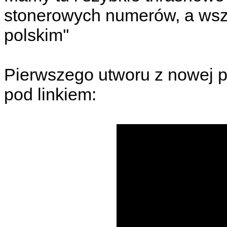
stonerowych numerów, a wszy
polskim''
Pierwszego utworu z nowej p
pod linkiem: