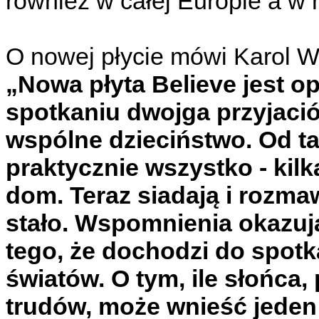
również w całej Europie a w
O nowej płycie mówi Karol W
„Nowa płyta Believe jest 
spotkaniu dwojga przyjació
wspólne dzieciństwo. Od t
praktycznie wszystko - kilka
dom. Teraz siadają i rozma
stało. Wspomnienia okazuj
tego, że dochodzi do spotk
światów. O tym, ile słońc
trudów, może wnieść jeden 