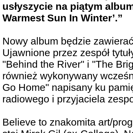
usłyszycie na piątym albu
Warmest Sun In Winter’.”
Nowy album będzie zawierać
Ujawnione przez zespół tytuł
"Behind the River" i "The Bri
również wykonywany wcześni
Go Home" napisany ku pamię
radiowego i przyjaciela zespo
Believe to znakomita art/prog