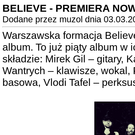
BELIEVE - PREMIERA NOW
Dodane przez muzol dnia 03.03.2
Warszawska formacja Believ
album. To już piąty album w i
składzie: Mirek Gil – gitary,
Wantrych – klawisze, wokal,
basowa, Vlodi Tafel – perksu