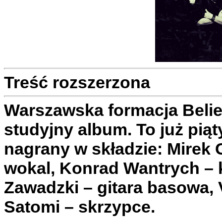
Treść rozszerzona
Warszawska formacja Beli
studyjny album. To już piąt
nagrany w składzie: Mirek G
wokal, Konrad Wantrych – 
Zawadzki – gitara basowa, V
Satomi – skrzypce.