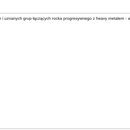
ych i uznanych grup łączących rocka progresywnego z heavy metalem -