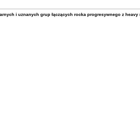
larnych i uznanych grup łączących rocka progresywnego z heavy 