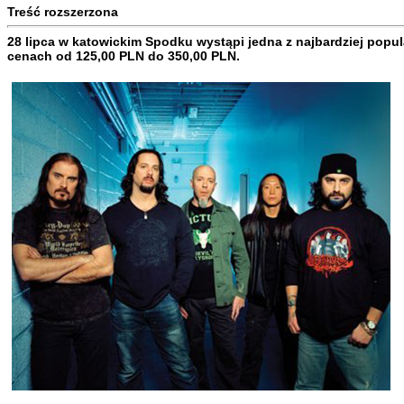
Treść rozszerzona
28 lipca w katowickim Spodku wystąpi jedna z najbardziej popu
cenach od 125,00 PLN do 350,00 PLN.