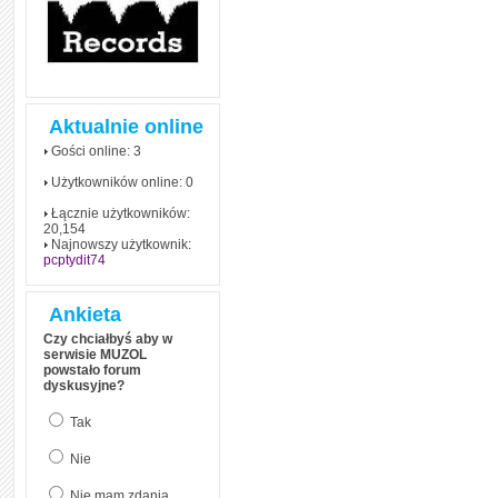
Aktualnie online
Gości online: 3
Użytkowników online: 0
Łącznie użytkowników:
20,154
Najnowszy użytkownik:
pcptydit74
Ankieta
Czy chciałbyś aby w
serwisie MUZOL
powstało forum
dyskusyjne?
Tak
Nie
Nie mam zdania