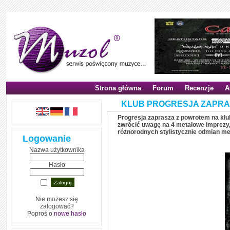
Strona główna
Forum
Recenzje
A
KLUB PROGRESJA ZAPR
Progresja zaprasza z powrotem na kl
zwrócić uwagę na 4 metalowe imprezy,
różnorodnych stylistycznie odmian me
Logowanie
Nazwa użytkownika
Hasło
Nie możesz się
zalogować?
Poproś o
nowe hasło