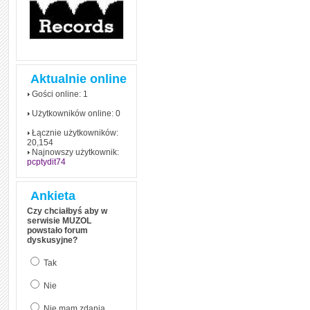
Aktualnie online
Gości online: 1
Użytkowników online: 0
Łącznie użytkowników:
20,154
Najnowszy użytkownik:
pcptydit74
Ankieta
Czy chciałbyś aby w
serwisie MUZOL
powstało forum
dyskusyjne?
Tak
Nie
Nie mam zdania