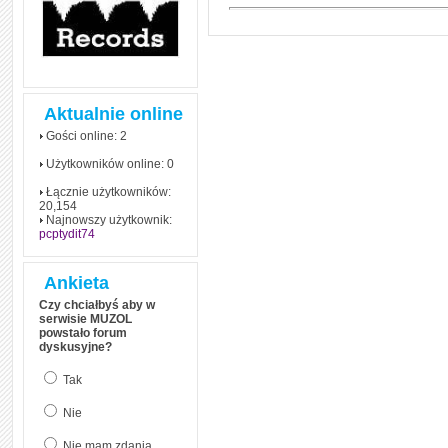
Aktualnie online
Gości online: 2
Użytkowników online: 0
Łącznie użytkowników:
20,154
Najnowszy użytkownik:
pcptydit74
Ankieta
Czy chciałbyś aby w
serwisie MUZOL
powstało forum
dyskusyjne?
Tak
Nie
Nie mam zdania