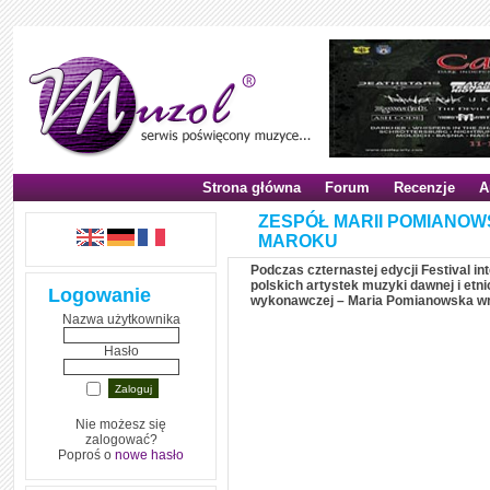
Strona główna
Forum
Recenzje
A
ZESPÓŁ MARII POMIANOW
MAROKU
Podczas czternastej edycji Festival in
polskich artystek muzyki dawnej i etni
Logowanie
wykonawczej – Maria Pomianowska wr
Nazwa użytkownika
Hasło
Nie możesz się
zalogować?
Poproś o
nowe hasło