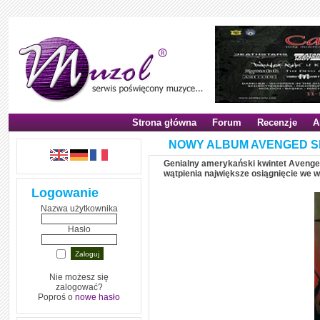
Strona główna
Forum
Recenzje
A
NOWY ALBUM AVENGED SE
Genialny amerykański kwintet Avenge
wątpienia największe osiągnięcie we wsp
Logowanie
Nazwa użytkownika
Hasło
Nie możesz się
zalogować?
Poproś o
nowe hasło