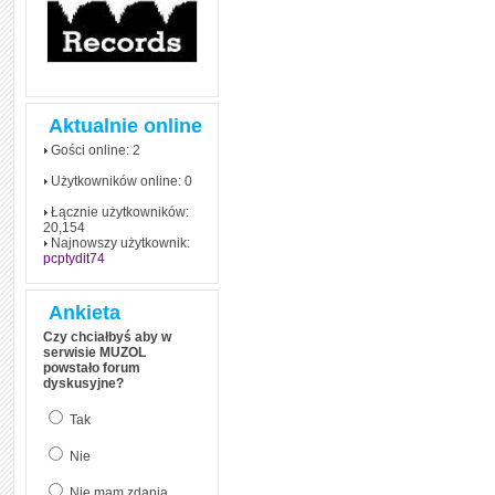
Aktualnie online
Gości online: 2
Użytkowników online: 0
Łącznie użytkowników:
20,154
Najnowszy użytkownik:
pcptydit74
Ankieta
Czy chciałbyś aby w
serwisie MUZOL
powstało forum
dyskusyjne?
Tak
Nie
Nie mam zdania