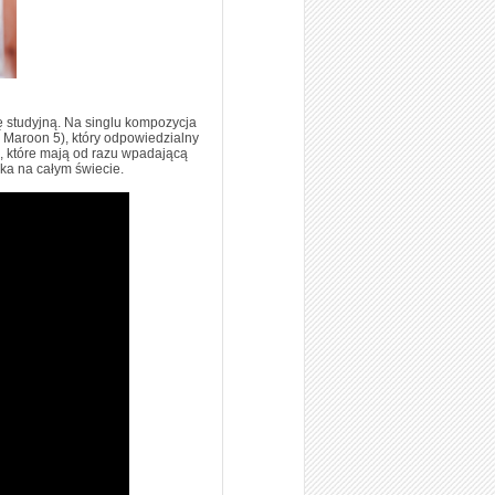
ę studyjną. Na singlu kompozycja
 Maroon 5), który odpowiedzialny
, które mają od razu wpadającą
ika na całym świecie.