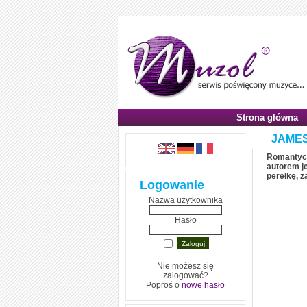
Strona główna
JAME
Romantyczn
autorem je
perełkę, z
Logowanie
Nazwa użytkownika
Hasło
Nie możesz się
zalogować?
Poproś o
nowe hasło