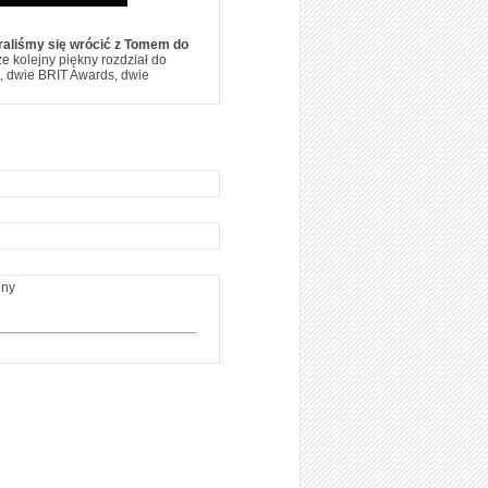
raliśmy się wrócić z Tomem do
e kolejny piękny rozdział do
t, dwie BRIT Awards, dwie
ony