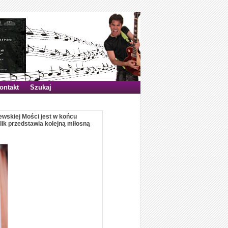
ontakt
Szukaj
ewskiej Mości jest w końcu
glik przedstawia kolejną miłosną