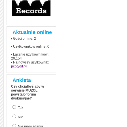
Aktualnie online
Gości online: 2
Użytkowników online: 0
Łącznie użytkowników:
20,154
Najnowszy użytkownik:
pcptydit74
Ankieta
Czy chciałbyś aby w
serwisie MUZOL
powstało forum
dyskusyjne?
Tak
Nie
Nie mam zdania