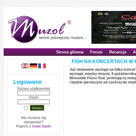
Strona główna
Forum
Recenzje
A
FISH NA KONCERTACH W
Już niebawem wystąpi na kilku koncer
wystąpi, między innymi, 9 październi
Moveable Feast Tour, promującej nowy
Logowanie
i będzie pierwszym od sześciu lat st
Nazwa użytkownika
Hasło
Nie możesz się
zalogować?
Poproś o
nowe hasło