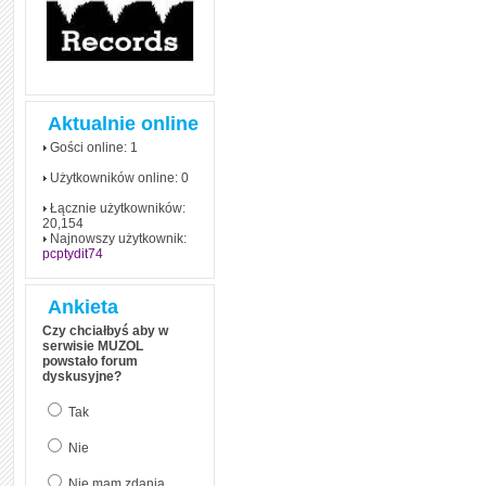
Aktualnie online
Gości online: 1
Użytkowników online: 0
Łącznie użytkowników:
20,154
Najnowszy użytkownik:
pcptydit74
Ankieta
Czy chciałbyś aby w
serwisie MUZOL
powstało forum
dyskusyjne?
Tak
Nie
Nie mam zdania