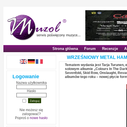
Strona główna
Forum
Recenzje
A
WRZEŚNIOWY METAL HAM
Tematem wydania jest Tarja Turunen, 
solowym albumie „Colours In The Dark
Sevenfold, Skid Row, Onslaught, Reva
Logowanie
albumów tego roku – nowej płycie for
Nazwa użytkownika
Hasło
Nie możesz się
zalogować?
Poproś o
nowe hasło