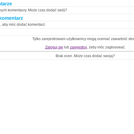
tarze
nych komentarzy. Może czas dodać swój?
komentarz
ę, aby móc dodać komentarz.
Tylko zarejestrowani użytkownicy mogą oceniać zawartość str
Zaloguj się
lub
zarejestruj
, żeby móc zagłosować.
Brak ocen. Może czas dodać swoją?