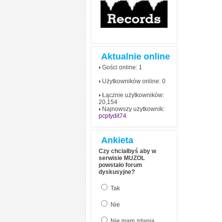
Aktualnie online
Gości online: 1
Użytkowników online: 0
Łącznie użytkowników:
20,154
Najnowszy użytkownik:
pcptydit74
Ankieta
Czy chciałbyś aby w
serwisie MUZOL
powstało forum
dyskusyjne?
Tak
Nie
Nie mam zdania