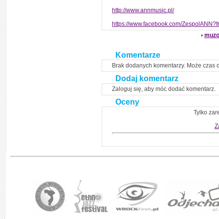
http://www.annmusic.pl/
https://www.facebook.com/ZespolANN?fr
muzo
Komentarze
Brak dodanych komentarzy. Może czas 
Dodaj komentarz
Zaloguj się, aby móc dodać komentarz.
Oceny
Tylko zar
Z