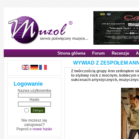
Strona główna
Forum
Recenzje
A
WYWIAD Z ZESPOŁEM AN
Z twórczością grupy Ann zetknąłem si
to stylowy rock z mocnym, kobiecym 
sukcesach artystycznych, muzycznych
Logowanie
Nazwa użytkownika
Hasło
Nie możesz się
zalogować?
Poproś o
nowe hasło