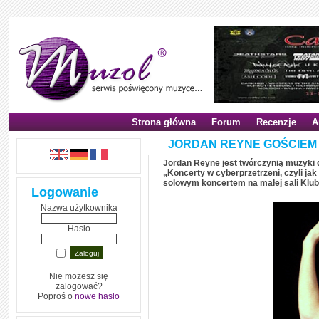
Strona główna
Forum
Recenzje
A
JORDAN REYNE GOŚCIEM 
Jordan Reyne jest twórczynią muzyki d
„Koncerty w cyberprzetrzeni, czyli jak
solowym koncertem na małej sali Klubu
Logowanie
Nazwa użytkownika
Hasło
Nie możesz się
zalogować?
Poproś o
nowe hasło