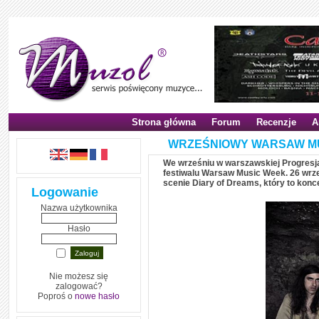
Strona główna
Forum
Recenzje
A
WRZEŚNIOWY WARSAW MU
We wrześniu w warszawskiej Progresj
festiwalu Warsaw Music Week. 26 wrześ
scenie Diary of Dreams, który to kon
Logowanie
Nazwa użytkownika
Hasło
Nie możesz się
zalogować?
Poproś o
nowe hasło