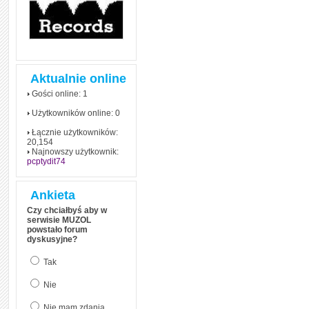
Aktualnie online
Gości online: 1
Użytkowników online: 0
Łącznie użytkowników:
20,154
Najnowszy użytkownik:
pcptydit74
Ankieta
Czy chciałbyś aby w
serwisie MUZOL
powstało forum
dyskusyjne?
Tak
Nie
Nie mam zdania