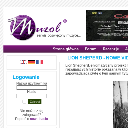
Strona główna
Forum
Recenzje
A
LION SHEPERD - NOWE VI
Lion Shepherd, enigmatyczny projekt
rozwijających historię pokazaną w klip
zapowiadająca płytę o tym samym tytu
Logowanie
Nazwa użytkownika
Hasło
Nie możesz się
zalogować?
Poproś o
nowe hasło