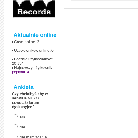
Aktualnie online
Gości online: 3
Użytkowników online: 0
Łącznie użytkowników:
20,154
Najnowszy użytkownik:
pcptydit74
Ankieta
Czy chciałbyś aby w
serwisie MUZOL
powstało forum
dyskusyjne?
Tak
Nie
Nie mam zdania