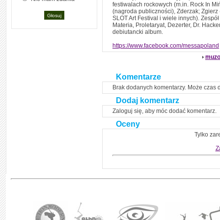
festiwalach rockowych (m.in. Rock In Miń
(nagroda publiczności), Zderzak; Zgierz
SLOT Art Festival i wiele innych). Zespół
Materia, Proletaryat, Dezerter, Dr. Ha
debiutancki album.
https://www.facebook.com/messapoland
muzo
Komentarze
Brak dodanych komentarzy. Może czas 
Dodaj komentarz
Zaloguj się, aby móc dodać komentarz.
Oceny
Tylko zar
Z