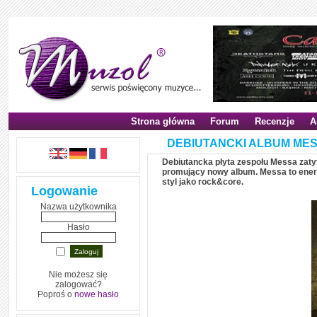
Strona główna
Forum
Recenzje
A
DEBIUTANCKI ALBUM MES
Debiutancka płyta zespołu Messa zaty
promujący nowy album. Messa to ener
styl jako rock&core.
Logowanie
Nazwa użytkownika
Hasło
Nie możesz się
zalogować?
Poproś o
nowe hasło