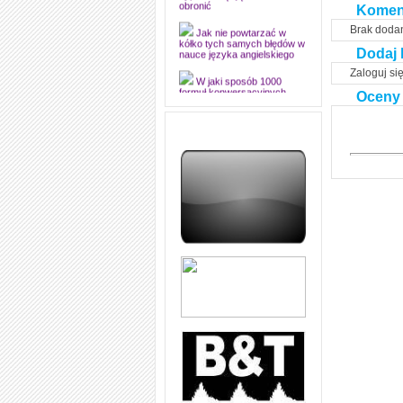
dyplomową i ją z sukcesem
Komen
obronić
Brak doda
Jak nie powtarzać w
kółko tych samych błędów w
Dodaj 
nauce języka angielskiego
Zaloguj si
W jaki sposób 1000
Oceny
formuł konwersacyjnych
pozwoli Ci opanować język
angielski i sprawną
komunikację
Angielskie przyimki
(prepositions) na 1000
praktycznych przykładach,
dzięki którym łatwiej je
zapamiętasz
W końcu ktoś po ludzku i
zrozumiale wytłumaczył, na
czym polega mowa zależna
(reported speech) w języku
angielskim
Jak zacząć czytać
szybciej i więcej, ale nie
dłużej!