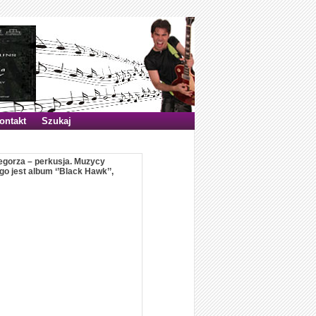
ontakt
Szukaj
rzegorza – perkusja. Muzycy
go jest album ‘’Black Hawk’’,