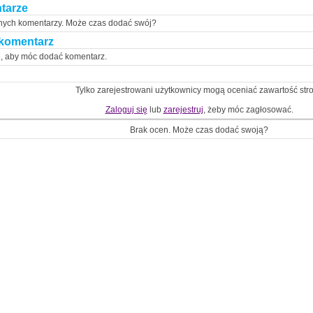
tarze
nych komentarzy. Może czas dodać swój?
komentarz
ę, aby móc dodać komentarz.
Tylko zarejestrowani użytkownicy mogą oceniać zawartość str
Zaloguj się
lub
zarejestruj
, żeby móc zagłosować.
Brak ocen. Może czas dodać swoją?