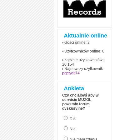
Aktualnie online
Gości online: 2
Użytkowników online: 0
Łącznie użytkowników:
20,154
Najnowszy użytkownik:
pcptydit74
Ankieta
Czy chciałbyś aby w
serwisie MUZOL
powstało forum
dyskusyjne?
Tak
Nie
Nie mam zdania