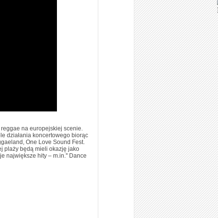
p reggae na europejskiej scenie.
le działania koncertowego biorąc
ggaeland, One Love Sound Fest.
j plaży będą mieli okazję jako
 największe hity – m.in.'' Dance