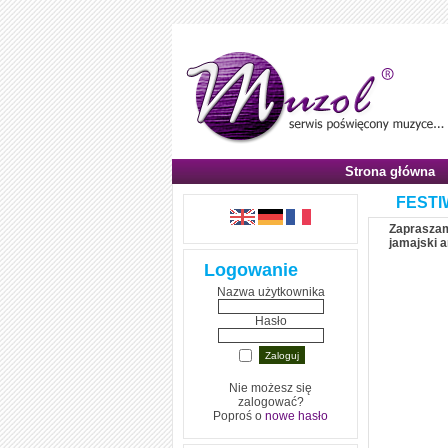
Strona główna
FESTI
Zapraszamy
jamajski 
Logowanie
Nazwa użytkownika
Hasło
Nie możesz się
zalogować?
Poproś o
nowe hasło