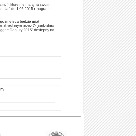
 itp.), które nie mają na swoim
zesłać do 1.06.2015 r. nagranie
ego miejsca będzie miał
m określonym przez Organizatora
eggae Debiuty 2015” dostępny na
ony