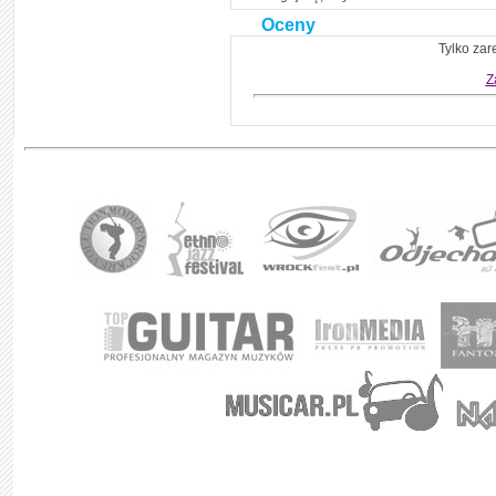
Oceny
Tylko zar
Z