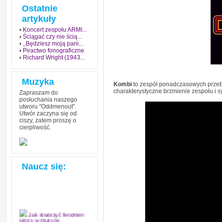
Ostatnie
artykuły
Koncert zespołu ARMI...
Ściągać czy nie ścią...
,,Będziesz moją pani...
Piractwo fonograficzne
Richard Wright (1943...
Muzyka
Kombi
to zespół ponadczasowych przebo
charakterystyczne brzmienie zespołu i s
Zapraszam do
posłuchania naszego
utworu "Oddmenout".
Utwór zaczyna się od
ciszy, zatem proszę o
cierpliwość.
Naucz się:
Jak stworzyć fenomen