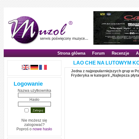
Strona główna
Forum
Recenzje
A
LAO CHE NA LUTOWYM K
Jedna z najpopularniejszych grup w P
Fryderyka w kategorii „Najlepsza płyt
Logowanie
Nazwa użytkownika
Hasło
Nie możesz się
zalogować?
Poproś o
nowe hasło