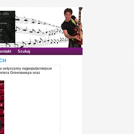
ontakt
Szukaj
ACH
tu usłyszymy najpopularniejsze
Petera Greenawaya oraz