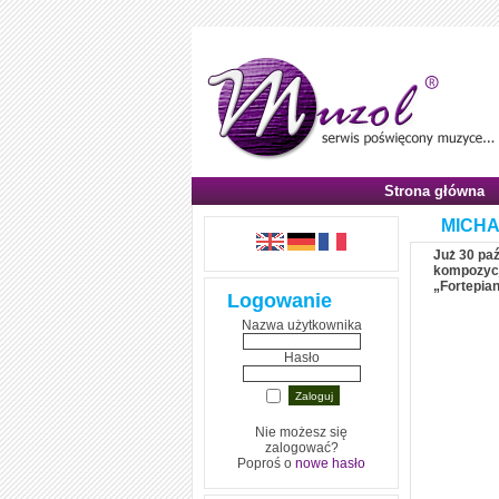
Strona główna
MICHA
Już 30 pa
kompozycj
„Fortepia
Logowanie
Nazwa użytkownika
Hasło
Nie możesz się
zalogować?
Poproś o
nowe hasło