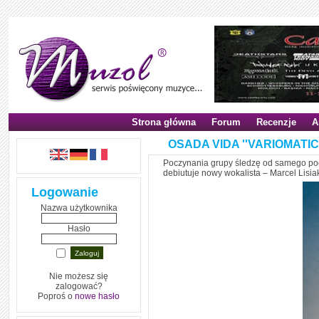
Strona główna
Forum
Recenzje
A
OSADA VIDA ''VARIOMATIC''
Poczynania grupy śledzę od samego pocz
debiutuje nowy wokalista – Marcel Lisiak
Logowanie
Nazwa użytkownika
Hasło
Nie możesz się
zalogować?
Poproś o
nowe hasło