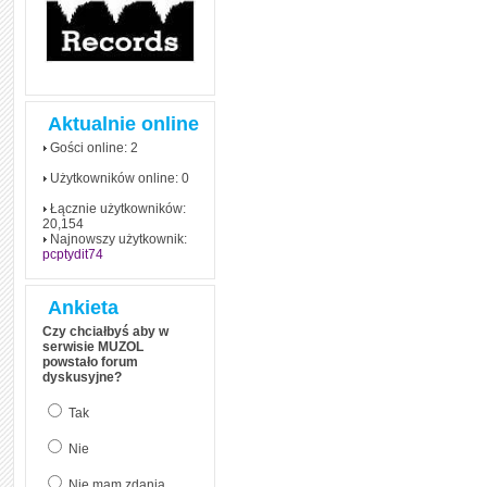
Aktualnie online
Gości online: 2
Użytkowników online: 0
Łącznie użytkowników:
20,154
Najnowszy użytkownik:
pcptydit74
Ankieta
Czy chciałbyś aby w
serwisie MUZOL
powstało forum
dyskusyjne?
Tak
Nie
Nie mam zdania