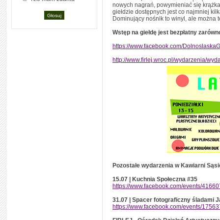
nowych nagrań, powymieniać się krążkam
giełdzie dostępnych jest co najmniej kilk
Dominujący nośnik to winyl, ale można 
Wstęp na giełdę jest bezpłatny zarówn
https://www.facebook.com/DolnoslaskaG
http://www.firlej.wroc.pl/wydarzenia/wyd
Pozostałe wydarzenia w Kawiarni Sąsi
15.07 | Kuchnia Społeczna #35
https://www.facebook.com/events/4166
31.07 | Spacer fotograficzny śladami 
https://www.facebook.com/events/1756