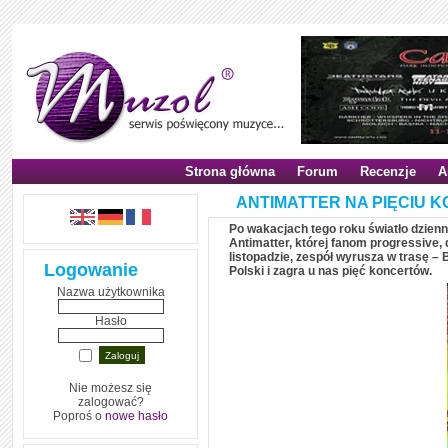
Strona główna
Forum
Recenzje
A
ANTIMATTER NA PIĘCIU 
Po wakacjach tego roku światło dzienn
Antimatter, której fanom progressive, 
listopadzie, zespół wyrusza w trasę –
Logowanie
Polski i zagra u nas pięć koncertów.
Nazwa użytkownika
Hasło
Nie możesz się
zalogować?
Poproś o
nowe hasło