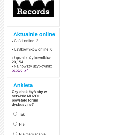
Aktualnie online
Gości online: 2
Użytkowników online: 0
Łącznie użytkowników:
20,154
Najnowszy użytkownik:
pcptydit74
Ankieta
Czy chciałbyś aby w
serwisie MUZOL
powstało forum
dyskusyjne?
Tak
Nie
Nie mam zdania